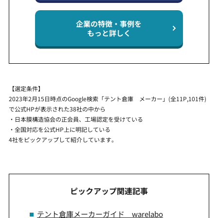
企業の特徴・事例を
もっと詳しく
【選定条件】
2023年2月15日時点のGoogle検索「テント倉庫 メーカー」(全11P,101件)
で公式HPが表示された38社の中から
・日本膜構造協会の正会員、工場認定を受けている
・全国対応を公式HP上に明記している
4社をピックアップして紹介しています。
ピックアップ関連記事
テント倉庫メーカーガイド warelabo