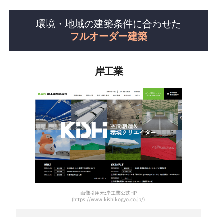
環境・地域の建築条件に合わせた
フルオーダー建築
岸工業
画像引用元:岸工業公式HP
(https://www.kishikogyo.co.jp/)