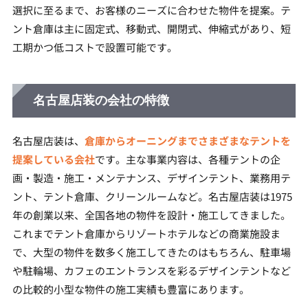
選択に至るまで、お客様のニーズに合わせた物件を提案。テ
ント倉庫は主に固定式、移動式、開閉式、伸縮式があり、短
工期かつ低コストで設置可能です。
名古屋店装の会社の特徴
名古屋店装は、
倉庫からオーニングまでさまざまなテントを
提案している会社
です。主な事業内容は、各種テントの企
画・製造・施工・メンテナンス、デザインテント、業務用テ
ント、テント倉庫、クリーンルームなど。名古屋店装は1975
年の創業以来、全国各地の物件を設計・施工してきました。
これまでテント倉庫からリゾートホテルなどの商業施設ま
で、大型の物件を数多く施工してきたのはもちろん、駐車場
や駐輪場、カフェのエントランスを彩るデザインテントなど
の比較的小型な物件の施工実績も豊富にあります。