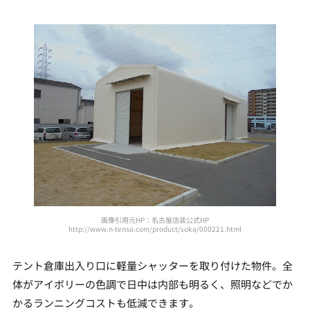
画像引用元HP：名古屋店装公式HP
http://www.n-tenso.com/product/soko/000221.html
テント倉庫出入り口に軽量シャッターを取り付けた物件。全
体がアイボリーの色調で日中は内部も明るく、照明などでか
かるランニングコストも低減できます。