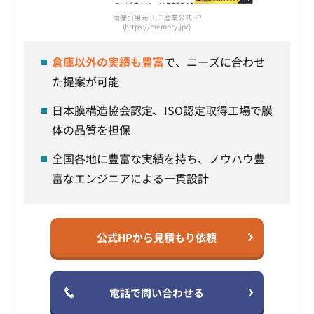
画像引用元:山口産業公式HP
(https://membry.jp/)
倉庫以外の実績も豊富
で、ニーズに合わせ
た提案が可能
日本膜構造協会認定、ISO認定取得工場で膜
体の品質を担保
全国各地に豊富な実績を持ち、ノウハウ豊
富なエンジニアによる一貫設計
公式HPから見積もり依頼
電話で問い合わせる