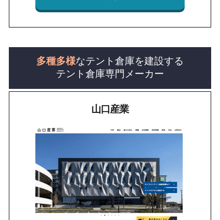
多種多様
なテント倉庫を建設する
テント倉庫専門メーカー
山口産業