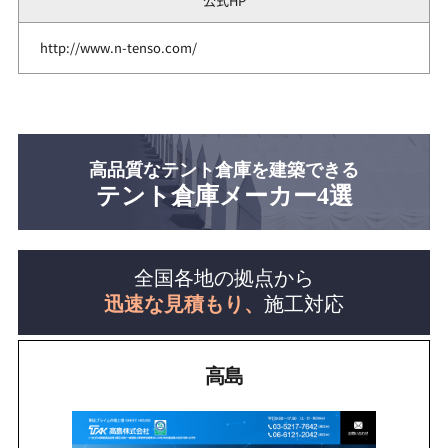
公式HP
http://www.n-tenso.com/
高品質なテント倉庫を建築できる
テント倉庫メーカー4選
全国各地の拠点から
迅速な見積もり、
施工対応
高島