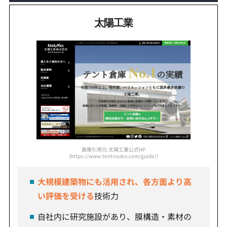
太陽工業
画像引用元:太陽工業公式HP
(https://www.tentsouko.com/guide/)
大規模建築物にも活用され、各方面より高
い評価を受ける
技術力
自社内に研究施設があり、膜構造・素材の