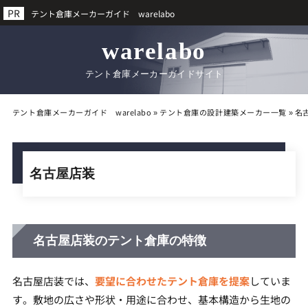
テント倉庫メーカーガイド warelabo
warelabo
テント倉庫メーカーガイドサイト
テント倉庫メーカーガイド warelabo
»
テント倉庫の設計建築メーカー一覧
»
名
名古屋店装
名古屋店装のテント倉庫の特徴
名古屋店装では、
要望に合わせたテント倉庫を提案
していま
す。敷地の広さや形状・用途に合わせ、基本構造から生地の