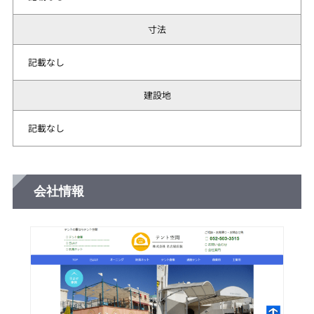
寸法
記載なし
建設地
記載なし
会社情報