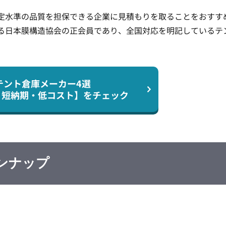
定水準の品質を担保できる企業に見積もりを取ることをおすす
る日本膜構造協会の正会員であり、全国対応を明記しているテ
テント倉庫メーカー4選
・短納期・低コスト】を
チェック
ンナップ