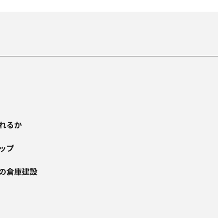
れるか
ップ
の倉庫建設