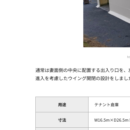
ht
通常は妻面側の中央に配置する出入り口を、
進入を考慮したウイング開閉の設計をしまし
用途
テナント倉庫
寸法
W16.5m×D26.5m