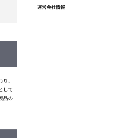
運営会社情報
おり、
として
製品の