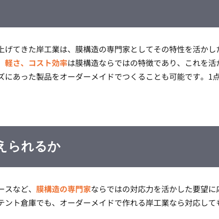
上げてきた岸工業は、膜構造の専門家としてその特性を活かし
、軽さ、コスト効率
は膜構造ならではの特徴であり、これを活
ズにあった製品をオーダーメイドでつくることも可能です。1
。
えられるか
ースなど、
膜構造の専門家
ならではの対応力を活かした要望に
テント倉庫でも、オーダーメイドで作れる岸工業なら対応して