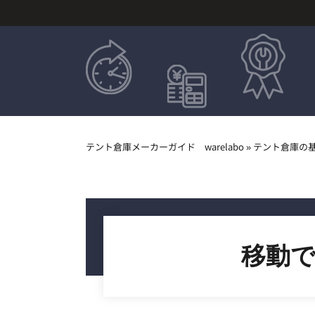
テント倉庫メーカーガイド warelabo
»
テント倉庫の
移動