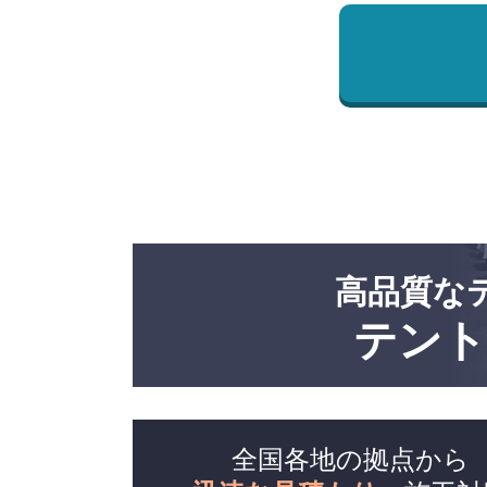
高品質な
テント
全国各地の拠点から