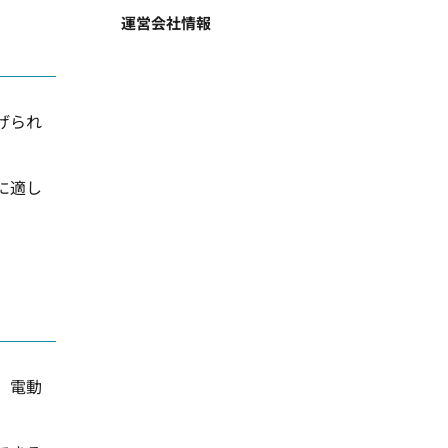
運営会社情報
げられ
に適し
、電動