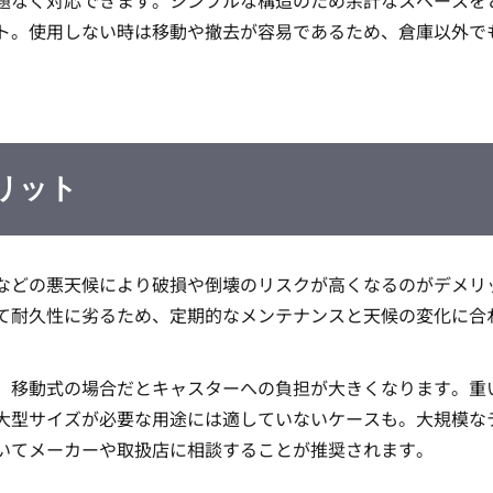
題なく対応できます。シンプルな構造のため余計なスペースを
ト。使用しない時は移動や撤去が容易であるため、倉庫以外で
リット
などの悪天候により破損や倒壊のリスクが高くなるのがデメリ
て耐久性に劣るため、定期的なメンテナンスと天候の変化に合
、移動式の場合だとキャスターへの負担が大きくなります。重
大型サイズが必要な用途には適していないケースも。大規模な
いてメーカーや取扱店に相談することが推奨されます。