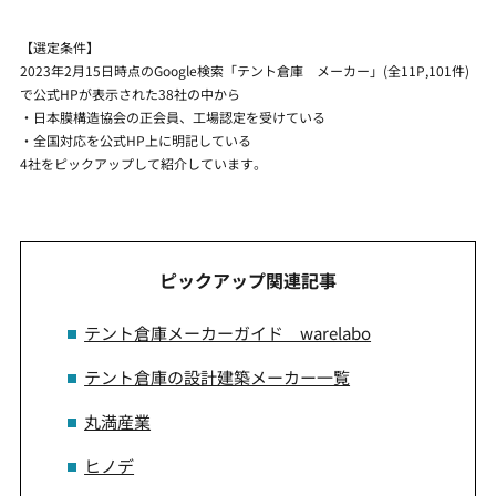
【選定条件】
2023年2月15日時点のGoogle検索「テント倉庫 メーカー」(全11P,101件)
で公式HPが表示された38社の中から
・日本膜構造協会の正会員、工場認定を受けている
・全国対応を公式HP上に明記している
4社をピックアップして紹介しています。
ピックアップ関連記事
テント倉庫メーカーガイド warelabo
テント倉庫の設計建築メーカー一覧
丸満産業
ヒノデ