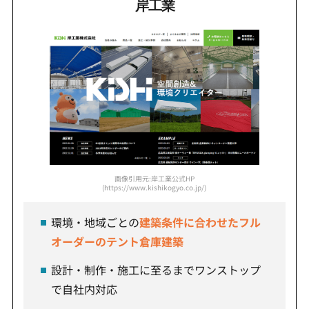
岸工業
画像引用元:岸工業公式HP
(https://www.kishikogyo.co.jp/)
環境・地域ごとの
建築条件に合わせたフル
オーダーのテント倉庫建築
設計・制作・施工に至るまでワンストップ
で自社内対応