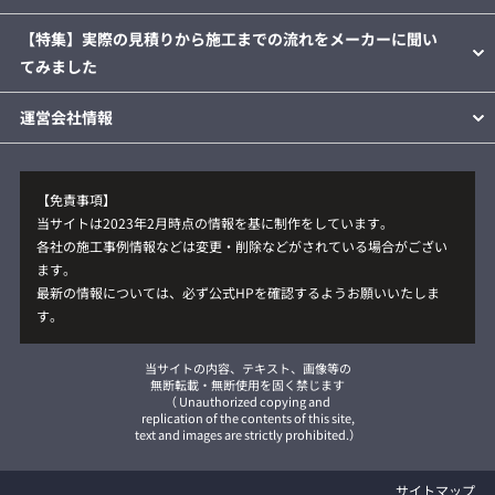
【特集】実際の見積りから施工までの流れをメーカーに聞い
てみました
運営会社情報
【免責事項】
当サイトは2023年2月時点の情報を基に制作をしています。
各社の施工事例情報などは変更・削除などがされている場合がござい
ます。
最新の情報については、必ず公式HPを確認するようお願いいたしま
す。
当サイトの内容、テキスト、画像等の
無断転載・無断使用を固く禁じます
（ Unauthorized copying and
replication of the contents of this site,
text and images are strictly prohibited.）
サイトマップ