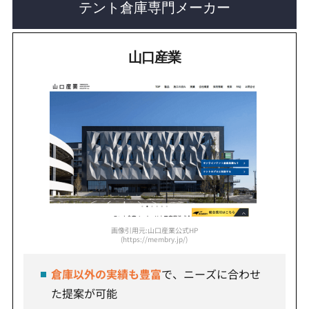
テント倉庫専門メーカー
山口産業
画像引用元:山口産業公式HP
(https://membry.jp/)
倉庫以外の実績も豊富
で、ニーズに合わせ
た提案が可能