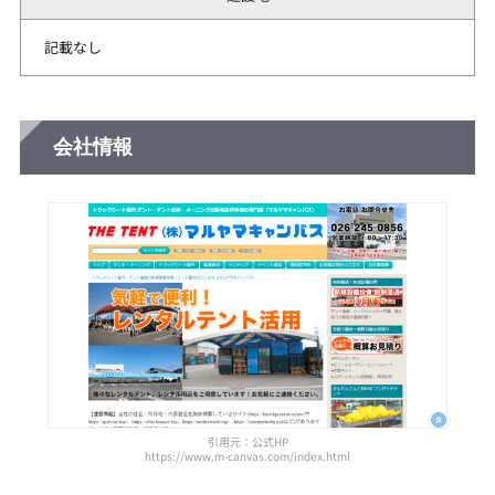
記載なし
会社情報
引用元：公式HP
https://www.m-canvas.com/index.html