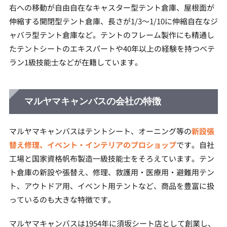
右への移動が自由自在なキャスター型テント倉庫、屋根面が
伸縮する開閉型テント倉庫、長さが1/3～1/10に伸縮自在なジ
ャバラ型テント倉庫など。テントのフレーム製作にも精通し
たテントシートのエキスパートや40年以上の経験を持つベテ
ラン1級技能士などが在籍しています。
マルヤマキャンバスの会社の特徴
マルヤマキャンバスはテントシート、オーニング等の
新設張
替え修理、イベント・インテリアのプロショップ
です。自社
工場と国家資格帆布製造一級技能士をそろえています。テン
ト倉庫の新設や張替え、修理、救護用・医療用・避難用テン
ト、アウトドア用、イベント用テントなど、商品を豊富に扱
っているのも大きな特徴です。
マルヤマキャンバスは1954年に須坂シート店として創業し、