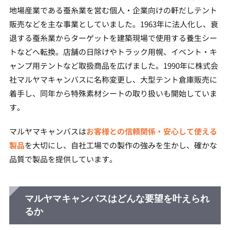
地場産業である蚕糸業を営む個人・企業向けの軒だしテント
販売などを主な事業としていました。1963年に法人化し、衰
退する蚕糸業からターゲットを建築現場で使用する養生シー
トなどへ転換。店舗の日除けやトラック用幌、イベント・キ
ャンプ用テントなど取扱商品を広げました。1990年に株式会
社マルヤマキャンバスに名称変更し、大型テント倉庫販売に
着手し、同年から特殊素材シートの取り扱いも開始していま
す。
マルヤマキャンバスは
お客様との信頼関係・安心して使える
製品
を大切にし、自社工場での製作の強みを生かし、確かな
品質で製品を提供しています。
マルヤマキャンバスはどんな要望を叶えられ
るか