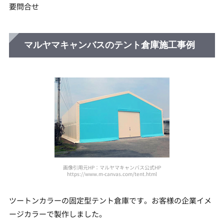
要問合せ
マルヤマキャンバスのテント倉庫施工事例
画像引用元HP：マルヤマキャンバス公式HP
https://www.m-canvas.com/tent.html
ツートンカラーの固定型テント倉庫です。お客様の企業イメ
ージカラーで製作しました。