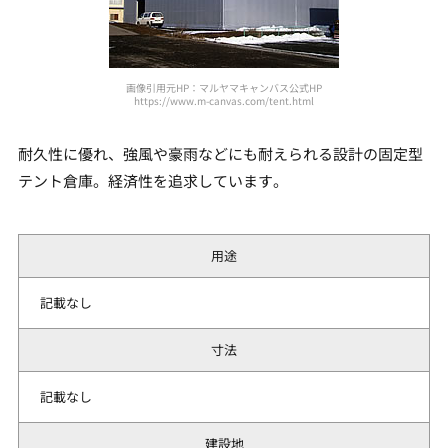
画像引用元HP：マルヤマキャンバス公式HP
https://www.m-canvas.com/tent.html
耐久性に優れ、強風や豪雨などにも耐えられる設計の固定型
テント倉庫。経済性を追求しています。
用途
記載なし
寸法
記載なし
建設地