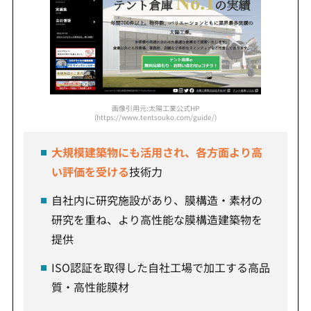
画像引用元:太陽工業公式HP
(https://www.tentsouko.com/guide/)
大規模建築物にも活用され、各方面より高
い評価を受ける
技術力
自社内に研究施設があり、膜構造・素材の
研究を重ね、より高性能な膜構造建築物を
提供
ISO認証を取得した自社工場で加工する高品
質・高性能膜材