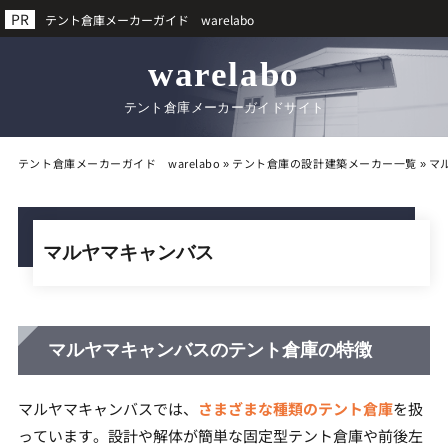
テント倉庫メーカーガイド warelabo
warelabo
テント倉庫メーカーガイドサイト
テント倉庫メーカーガイド warelabo
»
テント倉庫の設計建築メーカー一覧
»
マ
マルヤマキャンバス
マルヤマキャンバスのテント倉庫の特徴
マルヤマキャンバスでは、
さまざまな種類のテント倉庫
を扱
っています。設計や解体が簡単な固定型テント倉庫や前後左