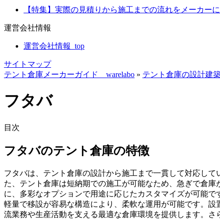
【特集】実際の見積りから施工までの流れをメーカーに聞
運営会社情報
運営会社情報_top
サイトマップ
テント倉庫メーカーガイド warelabo
»
テント倉庫の設計建
フタバ
目次
フタバのテント倉庫の特徴
フタバは、テント倉庫の設計から施工まで一貫して対応してい
た、
テント倉庫は短納期での施工が可能なため、急ぎで倉庫
に、多彩なオプションで用途に応じたカスタマイズが可能で
軽量で移設が容易な構造により、柔軟な運用が可能です。設
流業務や生産活動を支える最適な倉庫環境を提供します。さ