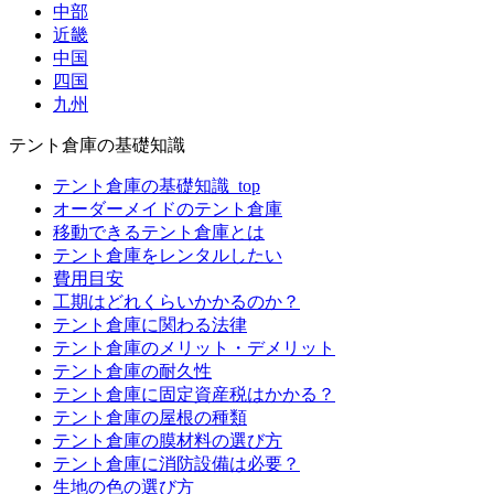
中部
近畿
中国
四国
九州
テント倉庫の基礎知識
テント倉庫の基礎知識_top
オーダーメイドのテント倉庫
移動できるテント倉庫とは
テント倉庫をレンタルしたい
費用目安
工期はどれくらいかかるのか？
テント倉庫に関わる法律
テント倉庫のメリット・デメリット
テント倉庫の耐久性
テント倉庫に固定資産税はかかる？
テント倉庫の屋根の種類
テント倉庫の膜材料の選び方
テント倉庫に消防設備は必要？
生地の色の選び方