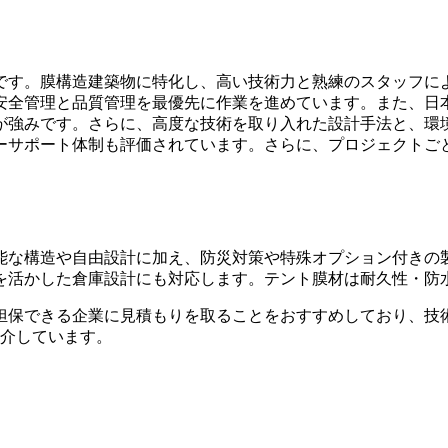
です。
膜構造建築物に特化し、高い技術力と熟練のスタッフに
安全管理と品質管理を最優先に作業を進めています。また、日
が強みです。さらに、高度な技術を取り入れた設計手法と、環
ーサポート体制も評価されています。さらに、プロジェクトご
能な構造や自由設計に加え、防災対策や特殊オプション付きの
を活かした倉庫設計にも対応します。テント膜材は耐久性・防
担保できる企業に見積もりを取ることをおすすめ
しており、技
紹介しています。