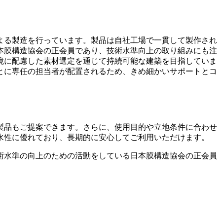
よる製造を行っています
。製品は自社工場で一貫して製作され
本膜構造協会の正会員であり、技術水準向上の取り組みにも注
境に配慮した素材選定を通じて持続可能な建築を目指していま
とに専任の担当者が配置されるため、きめ細かいサポートとコ
製品もご提案できます。さらに、使用目的や立地条件に合わせ
水性に優れており、長期的に安心してご利用いただけます。
術水準の向上のための活動をしている日本膜構造協会の正会員