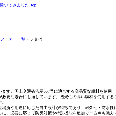
いてみました_top
築メーカー一覧
»
フタバ
ます。国土交通省告示667号に適合する高品質な膜材を使用
が必要な場合
にも適しています。透光性の高い膜材を使用する
す。
置場所や用途に応じた自由設計が特徴であり、耐久性・防水性
らに、必要に応じて防災対策や特殊機能を追加できる点も魅力