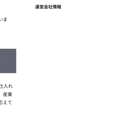
運営会社情報
いま
仕入れ
、産業
応えて