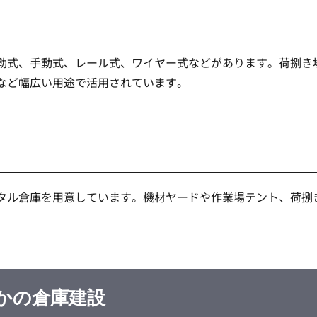
動式、手動式、レール式、ワイヤー式などがあります。荷捌き
など幅広い用途で活用されています。
タル倉庫を用意しています。機材ヤードや作業場テント、荷捌
かの倉庫建設