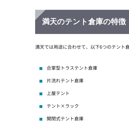
満天のテント倉庫の特徴
満天では用途に合わせて、以下6つのテント
合掌型トラステント倉庫
片流れテント倉庫
上屋テント
テント×ラック
開閉式テント倉庫