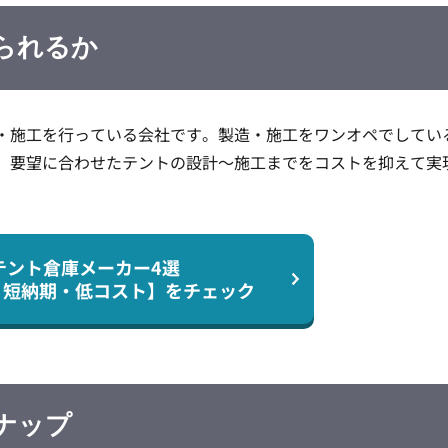
られるか
・施工を行っている会社です。製造・施工をワンオペでしてい
。要望に合わせたテントの設計～施工までをコストを抑えて実
テント倉庫メーカー4選
・短納期・低コスト】を
チェック
ナップ