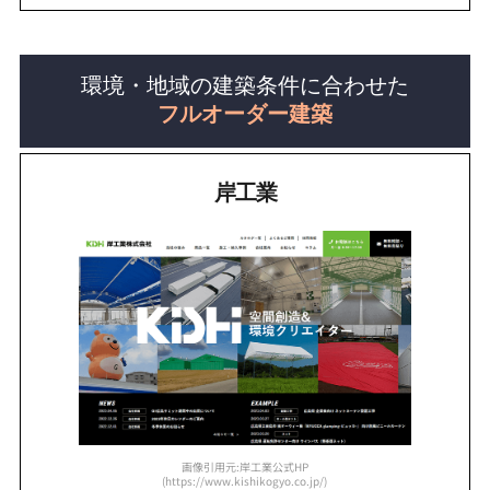
環境・地域の建築条件に合わせた
フルオーダー建築
岸工業
画像引用元:岸工業公式HP
(https://www.kishikogyo.co.jp/)