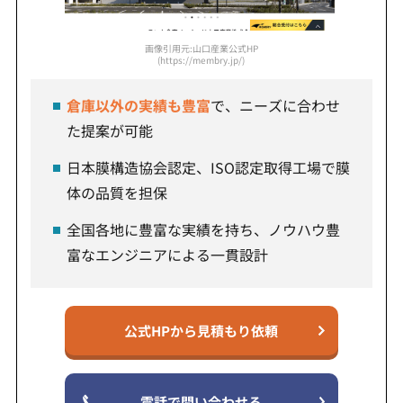
画像引用元:山口産業公式HP
(https://membry.jp/)
倉庫以外の実績も豊富
で、ニーズに合わせ
た提案が可能
日本膜構造協会認定、ISO認定取得工場で膜
体の品質を担保
全国各地に豊富な実績を持ち、ノウハウ豊
富なエンジニアによる一貫設計
公式HPから見積もり依頼
電話で問い合わせる