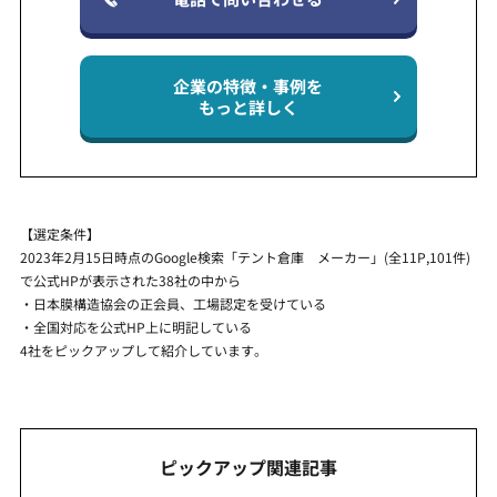
企業の特徴・事例を
もっと詳しく
【選定条件】
2023年2月15日時点のGoogle検索「テント倉庫 メーカー」(全11P,101件)
で公式HPが表示された38社の中から
・日本膜構造協会の正会員、工場認定を受けている
・全国対応を公式HP上に明記している
4社をピックアップして紹介しています。
ピックアップ関連記事