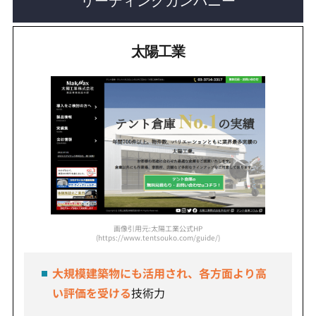
リーディングカンパニー
太陽工業
画像引用元:太陽工業公式HP
(https://www.tentsouko.com/guide/)
大規模建築物にも活用され、各方面より高
い評価を受ける
技術力