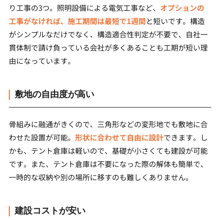
り工事の3つ。照明設備による電気工事など、
オプションの
工事がなければ、施工期間は最短で1週間
と短いです。構造
がシンプルなだけでなく、構造適合性判定が不要で、自社一
貫体制で請け負っている会社が多くあることも工期が短い理
由になっています。
敷地の自由度が高い
骨組みに融通がきくので、三角形などの変形地でも敷地に合
わせた設置が可能。
形状に合わせて自由に設計
できます。し
かも、テント倉庫は軽いので、基礎が小さくても建設が可能
です。また、テント倉庫は不要になった際の解体も簡単で、
一時的な収納や別の場所に移すのも難しくありません。
建設コストが安い