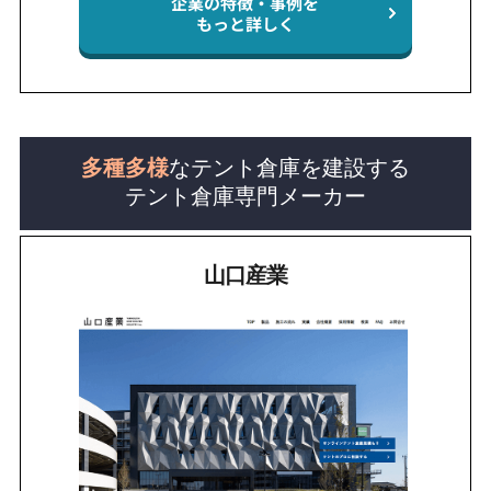
企業の特徴・事例を
もっと詳しく
多種多様
なテント倉庫を建設する
テント倉庫専門メーカー
山口産業