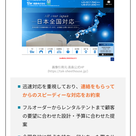
画像引用元:高島公式HP
(https://tak-sheethouse.jp/)
迅速対応を重視しており、
連絡をもらって
からのスピーディーな対応をお約束
フルオーダーからレンタルテントまで顧客
の要望に合わせた設計・予算に合わせた提
案