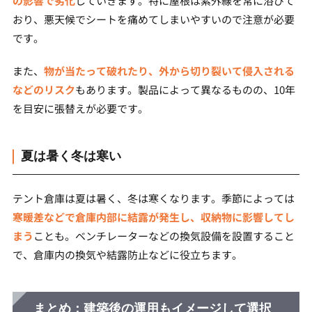
の影響で劣化
していきます。特に屋根は紫外線を常に浴びて
おり、悪天候でシートを痛めてしまいやすいので注意が必要
です。
また、
物が当たって破れたり、外から切り裂いて侵入される
などのリスク
もあります。製品によって異なるものの、10年
を目安に張替えが必要です。
夏は暑く冬は寒い
テント倉庫は夏は暑く、冬は寒くなります。季節によっては
寒暖差などで倉庫内部に結露が発生し、収納物に影響してし
まう
ことも。ベンチレーターなどの換気設備を設置すること
で、倉庫内の換気や結露防止などに役立ちます。
まとめ：建築後の運用もイメージして選択