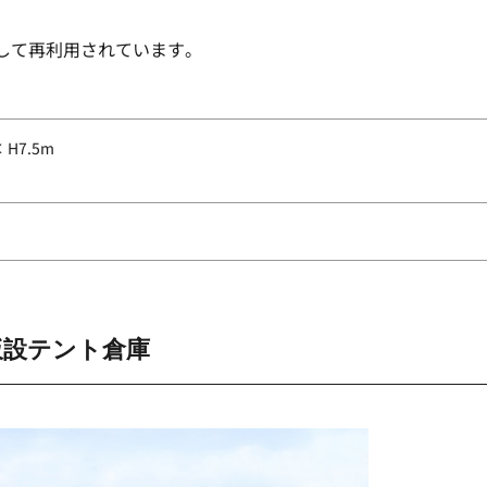
して再利用されています。
× H7.5m
仮設テント倉庫