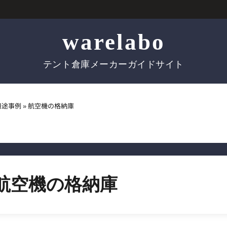
warelabo
テント倉庫メーカーガイドサイト
用途事例
»
航空機の格納庫
航空機の格納庫