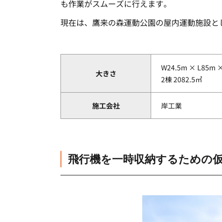
も作業がスムーズに行えます。
現在は、鷹来の森運動公園の屋内運動施設と
W24.5m × L85m 
大きさ
2棟 2082.5㎡
施工会社
岸工業
飛行機を一時収納するための