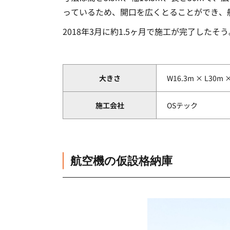
っているため、開口を広くとることができ、
2018年3月に約1.5ヶ月で施工が完了し
大きさ
W16.3m × L30m 
施工会社
OSテック
航空機の仮設格納庫