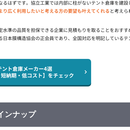
なるはずです。協立工業では内部に柱がないテント倉庫を建設
より広く利用したいと考える方の要望も叶えてくれる
と考えら
定水準の品質を担保できる企業に見積もりを取ることをおすす
る日本膜構造協会の正会員であり、全国対応を明記しているテ
テント倉庫メーカー4選
・短納期・低コスト】を
チェック
インナップ