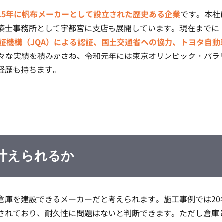
15年に帆布メーカーとして設立された歴史ある企業
です。本社
築士事務所として宇都宮に支店も展開しています。現在までに
品質保証機構（JQA）による認証、国土交通省への協力、トヨタ自
々な実績を積みかさね、令和元年には東京オリンピック・パラ
経歴も持ちます。
叶えられるか
倉庫を建設できるメーカーだと考えられます。施工事例では20
されており、耐久性に問題はないと判断できます。ただし倉庫