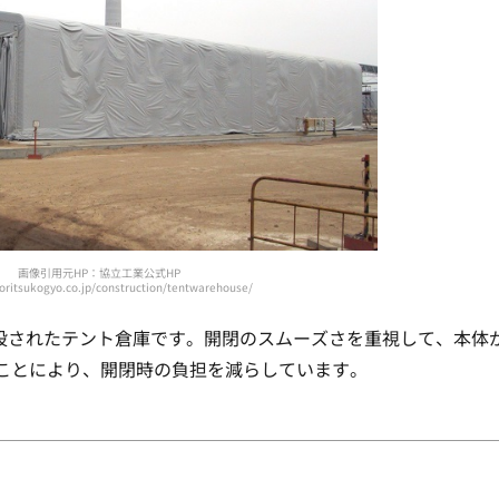
画像引用元HP：協立工業公式HP
yoritsukogyo.co.jp/construction/tentwarehouse/
建設されたテント倉庫です。開閉のスムーズさを重視して、本体
ことにより、開閉時の負担を減らしています。